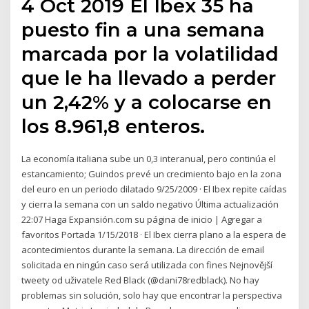
4 Oct 2019 El Ibex 35 ha
puesto fin a una semana
marcada por la volatilidad
que le ha llevado a perder
un 2,42% y a colocarse en
los 8.961,8 enteros.
La economía italiana sube un 0,3 interanual, pero continúa el
estancamiento; Guindos prevé un crecimiento bajo en la zona
del euro en un periodo dilatado 9/25/2009 · El Ibex repite caídas
y cierra la semana con un saldo negativo Última actualización
22:07 Haga Expansión.com su página de inicio | Agregar a
favoritos Portada 1/15/2018 · El Ibex cierra plano a la espera de
acontecimientos durante la semana. La dirección de email
solicitada en ningún caso será utilizada con fines Nejnovější
tweety od uživatele Red Black (@dani78redblack). No hay
problemas sin solución, solo hay que encontrar la perspectiva