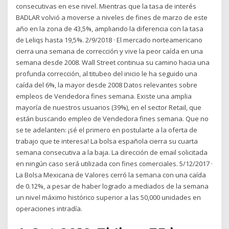
consecutivas en ese nivel. Mientras que la tasa de interés
BADLAR volvió a moverse a niveles de fines de marzo de este
año en la zona de 43,5%, ampliando la diferencia con la tasa
de Leliqs hasta 19,5%. 2/9/2018 · El mercado norteamericano
cierra una semana de corrección y vive la peor caída en una
semana desde 2008. Wall Street continua su camino hacia una
profunda corrección, al titubeo del inicio le ha seguido una
caída del 6%, la mayor desde 2008 Datos relevantes sobre
empleos de Vendedora fines semana. Existe una amplia
mayoría de nuestros usuarios (39%), en el sector Retail, que
están buscando empleo de Vendedora fines semana. Que no
se te adelanten: ¡sé el primero en postularte a la oferta de
trabajo que te interesa! La bolsa española cierra su cuarta
semana consecutiva a la baja. La dirección de email solicitada
en ningún caso será utilizada con fines comerciales. 5/12/2017 ·
La Bolsa Mexicana de Valores cerró la semana con una caída
de 0.12%, a pesar de haber logrado a mediados de la semana
un nivel máximo histórico superior a las 50,000 unidades en
operaciones intradía.