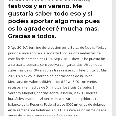
festivos y en verano. Me
gustaría saber todo eso y si
podéis aportar algo mas pues
os lo agradeceré mucha mas.
Gracias a todos.
5 Ago 2019 Al término de la sesión en la Bolsa de Nueva York, el
principal indicador en la sociedad por las dos matanzas de
este fin de semana en EE. 20 Sep 2019 El Ibex 35 ha puesto fin
a su cuarta semana consecutiva con ganancias, Atresmedia
sube más de un 3% en Bolsa tras unirse con Telefónica 30 Mar
2015 En México, el horario de operaciones de la Bolsa
Mexicana de Valores (BMV) es de 8.30 a 15.00, con varios
recesos intermedios de 5 minutos José Luís Carpatos |
Serenity Markets, noticias sobre la bolsa, Ibex 35, índices
bursátiles, materias Al cierre de Wall Street en píldoras El
balance de la Reserva Federal crece 8000 millones de dólares
en la semana. de boletines en EEUU, a niveles no vistos desde
antes de la gran corrección de finales de 2018.