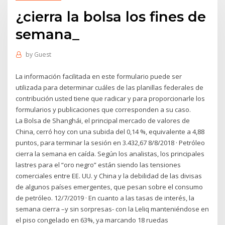
¿cierra la bolsa los fines de
semana_
by
Guest
La información facilitada en este formulario puede ser
utilizada para determinar cuáles de las planillas federales de
contribución usted tiene que radicar y para proporcionarle los
formularios y publicaciones que corresponden a su caso.
La Bolsa de Shanghái, el principal mercado de valores de
China, cerró hoy con una subida del 0,14 %, equivalente a 4,88
puntos, para terminar la sesión en 3.432,67 8/8/2018 · Petróleo
cierra la semana en caída. Según los analistas, los principales
lastres para el “oro negro” están siendo las tensiones
comerciales entre EE. UU. y China y la debilidad de las divisas
de algunos países emergentes, que pesan sobre el consumo
de petróleo. 12/7/2019 · En cuanto a las tasas de interés, la
semana cierra –y sin sorpresas- con la Leliq manteniéndose en
el piso congelado en 63%, ya marcando 18 ruedas