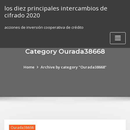
Skip
los diez principales intercambios de
to
cifrado 2020
content
acciones de inversión cooperativa de crédito
Category Ourada38668
Home
Archive by category "Ourada38668"
Ourada38668