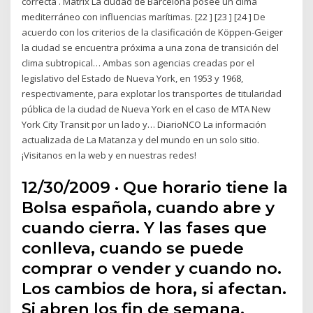
correcta . Matrix La ciudad de Barcelona posee un clima
mediterráneo con influencias marítimas. [22 ] [23 ] [24 ] De
acuerdo con los criterios de la clasificación de Köppen-Geiger
la ciudad se encuentra próxima a una zona de transición del
clima subtropical… Ambas son agencias creadas por el
legislativo del Estado de Nueva York, en 1953 y 1968,
respectivamente, para explotar los transportes de titularidad
pública de la ciudad de Nueva York en el caso de MTA New
York City Transit por un lado y… DiarioNCO La información
actualizada de La Matanza y del mundo en un solo sitio.
¡Visitanos en la web y en nuestras redes!
12/30/2009 · Que horario tiene la
Bolsa española, cuando abre y
cuando cierra. Y las fases que
conlleva, cuando se puede
comprar o vender y cuando no.
Los cambios de hora, si afectan.
Si abren los fin de semana,